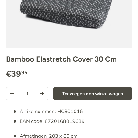
Bamboo Elastretch Cover 30 Cm
€39
95
Aantal
Toevoegen aan winkelwagen
-
+
Artikelnummer : HC301016
EAN code: 8720168019639
Afmetingen: 203 x 80 cm