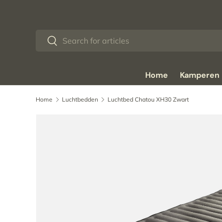
Ga naar inhoud
Zoeken
Zoeken
Home
Kamperen
Home
Luchtbedden
Luchtbed Chatou XH30 Zwart