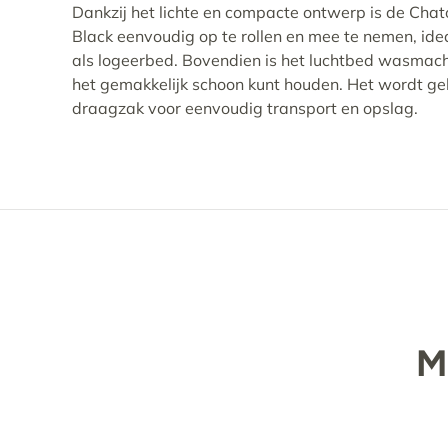
Dankzij het lichte en compacte ontwerp is de Ch
Black eenvoudig op te rollen en mee te nemen, id
als logeerbed. Bovendien is het luchtbed wasmac
het gemakkelijk schoon kunt houden. Het wordt g
draagzak voor eenvoudig transport en opslag.
M