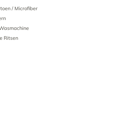
toen / Microfiber
ern
 Wasmachine
e Ritsen