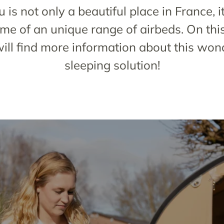
 is not only a beautiful place in France, it
me of an unique range of airbeds. On thi
ill find more information about this won
sleeping solution!