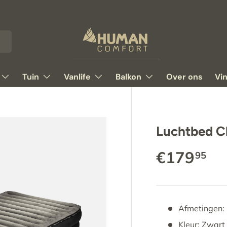
Tuin
Vanlife
Balkon
Over ons
Vi
Luchtbed C
€179
95
Afmetingen:
Kleur: Zwart