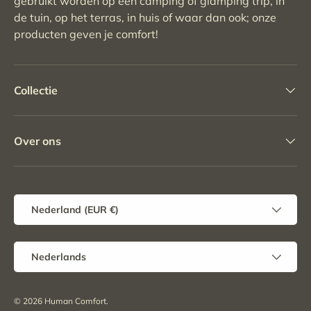
gebruikt worden op een camping of glamping trip, in
de tuin, op het terras, in huis of waar dan ook; onze
producten geven je comfort!
Collectie
Over ons
Land/Regio
Nederland (EUR €)
Taal
Nederlands
© 2026
Human Comfort
.