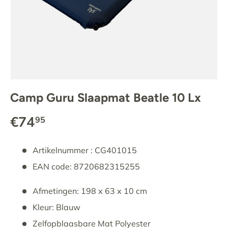
Camp Guru Slaapmat Beatle 10 Lx
€74
95
Artikelnummer : CG401015
EAN code: 8720682315255
Afmetingen: 198 x 63 x 10 cm
Kleur: Blauw
Zelfopblaasbare Mat Polyester