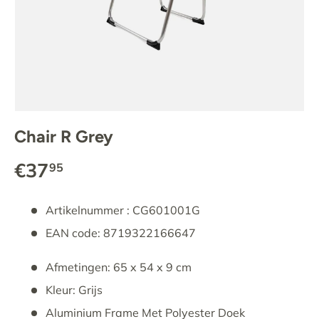
Chair R Grey
€37
95
Artikelnummer : CG601001G
EAN code: 8719322166647
Afmetingen: 65 x 54 x 9 cm
Kleur: Grijs
Aluminium Frame Met Polyester Doek