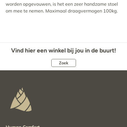
worden opgevouwen, is het een zeer handzame stoel
om mee te nemen. Maximaal draagvermogen 100kg.
Vind hier een winkel bij jou in de buurt!
Zoek
Human Comfort