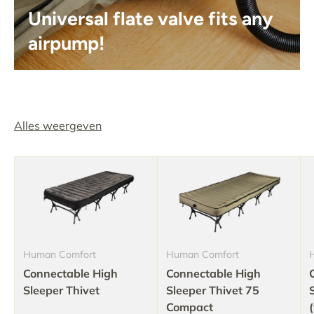
Universal flate valve fits any
airpump!
Alles weergeven
Human Comfort
Human Comfort
Connectable High
Connectable High
Sleeper Thivet
Sleeper Thivet 75
Compact