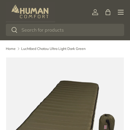
Menu
Ga naar inhoud
Inloggen
Tas
Zoeken
Zoeken
Home
Luchtbed Chatou Ultra Light Dark Green