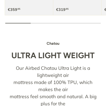
€359
€319
95
95
Chatou
ULTRA LIGHT WEIGHT
Our Airbed Chatou Ultra Light is a
lightweight air
mattress made of 100% TPU, which
makes the air
mattress feel smooth and natural. A big
plus for the