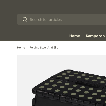
Ga naar inhoud
Zoeken
Zoeken
Home
Kamperen
Home
Folding Stool Anti Slip