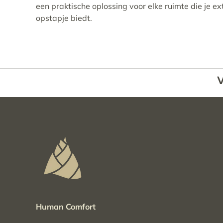
een praktische oplossing voor elke ruimte die je ext
opstapje biedt.
V
Human Comfort