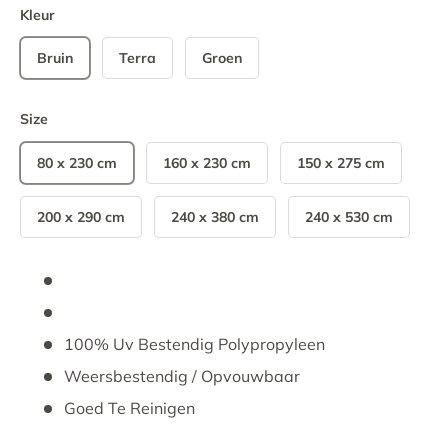
Kleur
Bruin
Terra
Groen
Size
80 x 230 cm
160 x 230 cm
150 x 275 cm
200 x 290 cm
240 x 380 cm
240 x 530 cm
100% Uv Bestendig Polypropyleen
Weersbestendig / Opvouwbaar
Goed Te Reinigen